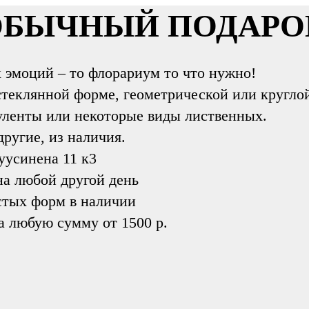
ЕОБЫЧНЫЙ ПОДАРО
х эмоций – то флорариум то что нужно!
теклянной форме, геометрической или кругло
уленты или некоторые виды лиственных.
ругие, из наличия.
уусинена 11 к3
на любой другой день
стых форм в наличии
 любую сумму от 1500 р.