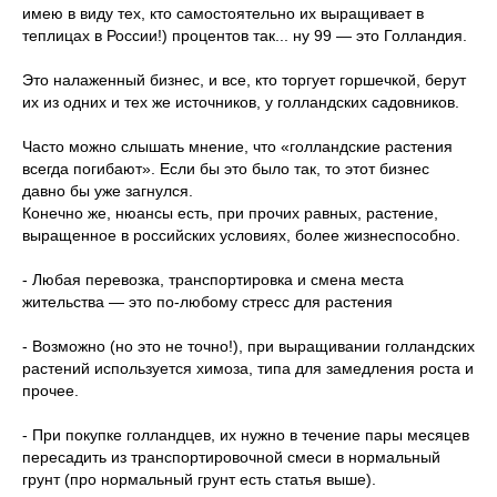
имею в виду тех, кто самостоятельно их выращивает в
теплицах в России!) процентов так... ну 99 — это Голландия.
Это налаженный бизнес, и все, кто торгует горшечкой, берут
их из одних и тех же источников, у голландских садовников.
Часто можно слышать мнение, что «голландские растения
всегда погибают». Если бы это было так, то этот бизнес
давно бы уже загнулся.
Конечно же, нюансы есть, при прочих равных, растение,
выращенное в российских условиях, более жизнеспособно.
- Любая перевозка, транспортировка и смена места
жительства — это по-любому стресс для растения
- Возможно (но это не точно!), при выращивании голландских
растений используется химоза, типа для замедления роста и
прочее.
- При покупке голландцев, их нужно в течение пары месяцев
пересадить из транспортировочной смеси в нормальный
грунт (про нормальный грунт есть статья выше).