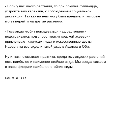
- Если у вас много растений, то при покупке голландца,
устройте ему карантин, с соблюдением социальной
дистанции. Так как на нем могу быть вредители, которые
могут перейти на другие растения.
- Голланды любят поиздеваться над растениями,
подстраиваясь под спрос: красят краской эхеверии,
приклеивают кактусам глаза и искусственные цветы.
Наверняка все видели такой ужас в Ашанах и Оби.
Ну и, как показывает практика, среди голландских растений
есть наиболее и наименее стойкие виды. Мы всегда сажаем
в наши флорики наиболее стойкие виды.
2022-05-06 15:07