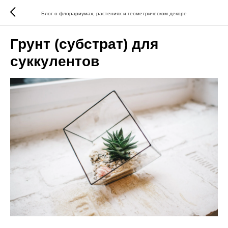
Блог о флорариумах, растениях и геометрическом декоре
Грунт (субстрат) для
суккулентов