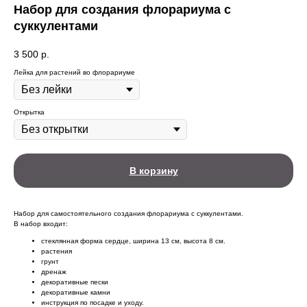
Набор для создания флорариума с
суккулентами
3 500
р.
Лейка для растений во флорариуме
Открытка
В корзину
Набор для самостоятельного создания флорариума с суккулентами.
В набор входит:
стеклянная форма сердце, ширина 13 см, высота 8 см.
растения
грунт
дренаж
декоративные пески
декоративные камни
инструкция по посадке и уходу.