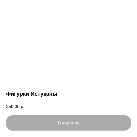
Фигурки Истуканы
350,00
р.
В корзину