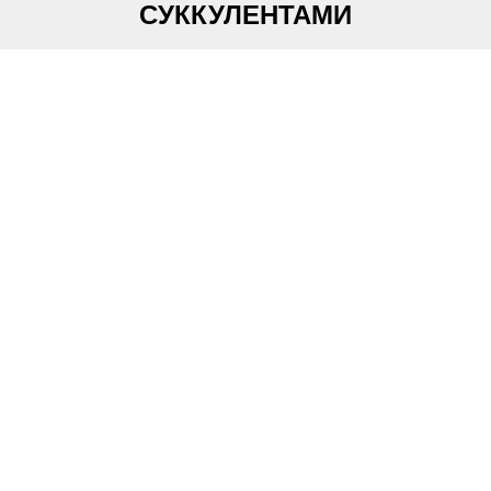
СУККУЛЕНТАМИ